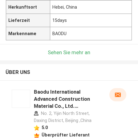
Herkunftsort
Hebei, China
Lieferzeit
15days
Markenname
BAODU
Sehen Sie mehr an
ÜBER UNS
Baodu International
Advanced Construction
Material Co., Ltd.
Herstellerprofil
No. 2, Yijin North Street,
Daxing District, Beijing ,China
5.0
Überprüfter Lieferant