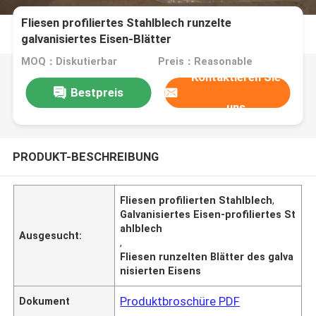
Fliesen profiliertes Stahlblech runzelte
galvanisiertes Eisen-Blätter
MOQ：Diskutierbar
Preis：Reasonable
Kontaktieren Sie
Bestpreis
uns
PRODUKT-BESCHREIBUNG
Fliesen profilierten Stahlblech
,
Galvanisiertes Eisen-profiliertes St
ahlblech
Ausgesucht:
,
Fliesen runzelten Blätter des galva
nisierten Eisens
Produktbroschüre PDF
Dokument