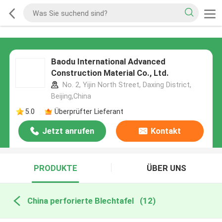
Baodu International Advanced
Construction Material Co., Ltd.
No. 2, Yijin North Street, Daxing District,
Beijing,China
5.0
Überprüfter Lieferant
Jetzt anrufen
Kontakt
PRODUKTE
ÜBER UNS
China perforierte Blechtafel
(12)