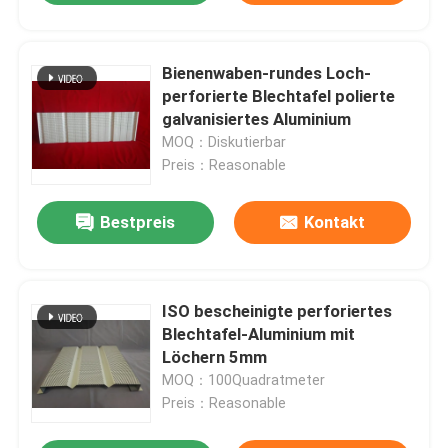
Bienenwaben-rundes Loch-
perforierte Blechtafel polierte
galvanisiertes Aluminium
MOQ：Diskutierbar
Preis：Reasonable
Bestpreis
Kontakt
ISO bescheinigte perforiertes
Blechtafel-Aluminium mit
Löchern 5mm
MOQ：100Quadratmeter
Preis：Reasonable