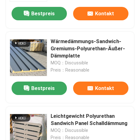
Bestpreis
Kontakt
Wärmedämmungs-Sandwich-
Gremiums-Polyurethan-Äußer-
Dämmplatte
MOQ：Discussible
Preis：Reasonable
Bestpreis
Kontakt
Haus
Leichtgewicht Polyurethan
Produkte
Sandwich Panel Schalldämmung
MOQ：Discussible
Über uns
Preis：Reasonable