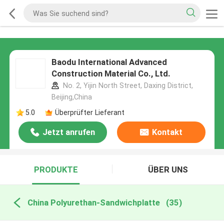
Baodu International Advanced
Construction Material Co., Ltd.
No. 2, Yijin North Street, Daxing District,
Beijing,China
5.0
Überprüfter Lieferant
Jetzt anrufen
Kontakt
PRODUKTE
ÜBER UNS
China Polyurethan-Sandwichplatte
(35)