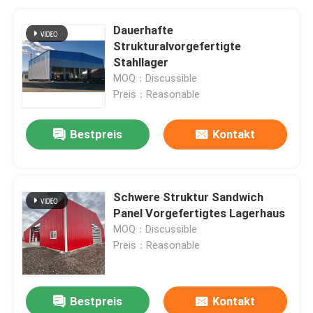
Dauerhafte
Strukturalvorgefertigte
Stahllager
MOQ：Discussible
Preis：Reasonable
Bestpreis
Kontakt
Schwere Struktur Sandwich
Panel Vorgefertigtes Lagerhaus
MOQ：Discussible
Preis：Reasonable
Bestpreis
Kontakt