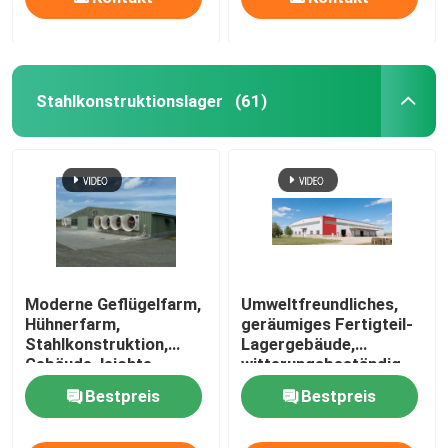
Stahlkonstruktionslager
(61)
Moderne Geflügelfarm,
Umweltfreundliches,
Hühnerfarm,
geräumiges Fertigteil-
Stahlkonstruktion,
Lagergebäude,
Gebäude, leichte
witterungsbeständig
Stahlkonstruktion,
Bestpreis
Bestpreis
Geflügel