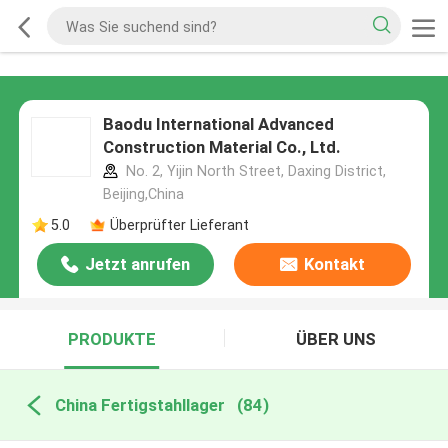
Baodu International Advanced
Construction Material Co., Ltd.
No. 2, Yijin North Street, Daxing District,
Beijing,China
5.0
Überprüfter Lieferant
Jetzt anrufen
Kontakt
PRODUKTE
ÜBER UNS
China Fertigstahllager
(84)