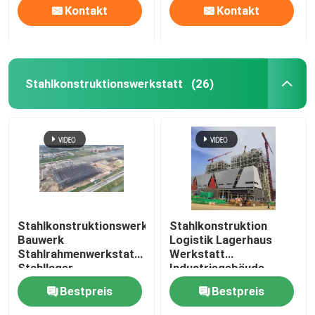
Kontakt
Kontakt
Stahlkonstruktionswerkstatt
(26)
Stahlkonstruktionswerkstatt
Stahlkonstruktion
Bauwerk
Logistik Lagerhaus
Stahlrahmenwerkstatt
Werkstatt
Stahllager
Industriegebäude
Gewerbegebäude
Bestpreis
Bestpreis