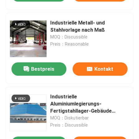
Industrielle Metall- und
Stahlvorlage nach Maß
MOQ：Discussible
Preis：Reasonable
Bestpreis
Kontakt
Industrielle
Aluminiumlegierungs-
Fertigstahllager-Gebäude
kundengerecht
MOQ：Diskutierbar
Preis：Discussible