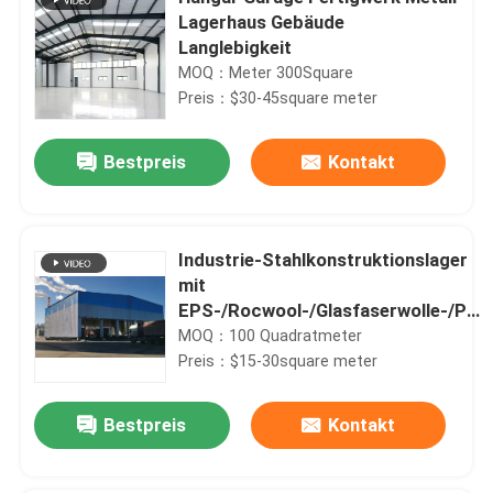
Lagerhaus Gebäude
Langlebigkeit
MOQ：Meter 300Square
Preis：$30-45square meter
Bestpreis
Kontakt
Industrie-Stahlkonstruktionslager
mit
EPS-/Rocwool-/Glasfaserwolle-/PU-
Sandwichplattenverkleidung
MOQ：100 Quadratmeter
Preis：$15-30square meter
Bestpreis
Kontakt