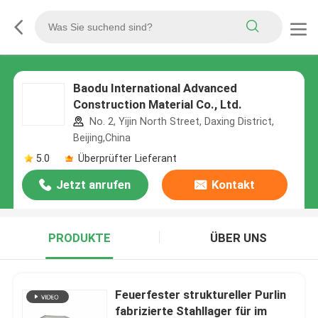
Baodu International Advanced
Construction Material Co., Ltd.
No. 2, Yijin North Street, Daxing District,
Beijing,China
5.0
Überprüfter Lieferant
Jetzt anrufen
Kontakt
PRODUKTE
ÜBER UNS
Feuerfester struktureller Purlin
fabrizierte Stahllager für im