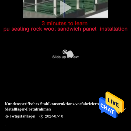
Kundenspezifisches Stahlkonstruktions-vorfabriziertes
Metalllager-Portalrahmen
Fertigstahllager
2024-07-10