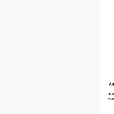
Au
aku
vie