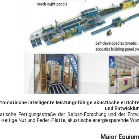
tomatische intelligente leistungsfähige akustische errich
und Entwicklu
stische Fertigungsstraße der Selbst-Forschung und der Entwi
r-seitige Nut und Feder-Platte, akustische energiesparende W
Major Equipm