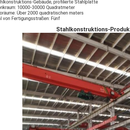
hlkonstruktions-Gebäude, profilierte Stahlplatte
rikraum: 10000-30000 Quadratmeter
oräume: Über 2000 quadratischen maters
l von Fertigungsstraßen: Fünf
Stahlkonstruktions-Produk