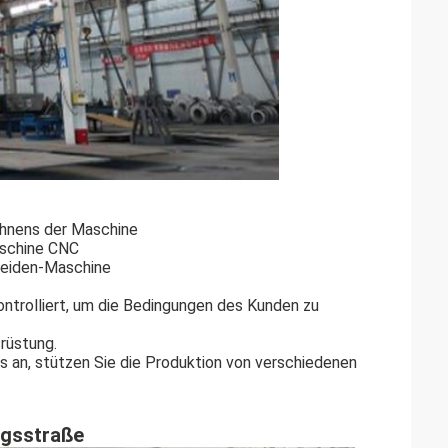
chnens der Maschine
aschine CNC
neiden-Maschine
ontrolliert, um die Bedingungen des Kunden zu
rüstung.
s an, stützen Sie die Produktion von verschiedenen
ngsstraße