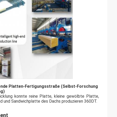
tende Platten-Fertigungsstraße (Selbst-Forschung
ng)
cklung konnte reine Platte, kleine gewölbte Platte,
and und Sandwichplatte des Dachs produzieren 360DT.
ent