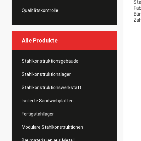
Sta
Fab
Qualitätskontrolle
Bür
Zah
Alle Produkte
Stahlkonstruktionsgebäude
Stahlkonstruktionslager
Stahlkonstruktionswerkstatt
Isolierte Sandwichplatten
Fertigstahllager
Modulare Stahlkonstruktionen
Baumaterialien aus Metall