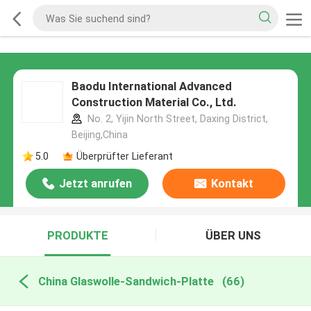
Baodu International Advanced
Construction Material Co., Ltd.
No. 2, Yijin North Street, Daxing District,
Beijing,China
5.0
Überprüfter Lieferant
Jetzt anrufen
Kontakt
PRODUKTE
ÜBER UNS
China Glaswolle-Sandwich-Platte
(66)