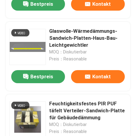
Bestpreis
Kontakt
Glaswolle-Wärmedämmungs-
Sandwich-Platten-Haus-Bau-
Leichtgewichtler
MOQ：Diskutierbar
Preis：Reasonable
Bestpreis
Kontakt
Feuchtigkeitsfestes PIR PUF
täfelt Verteiler-Sandwich-Platte
für Gebäudedämmung
MOQ：Diskutierbar
Preis：Reasonable