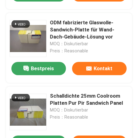
ODM fabrizierte Glaswolle-
Sandwich-Platte für Wand-
Dach-Gebäude-Lösung vor
MOQ：Diskutierbar
Preis：Reasonable
Bestpreis
Kontakt
Schalldichte 25mm Coolroom
Platten Pur Pir Sandwich Panel
MOQ：Diskutierbar
Preis：Reasonable