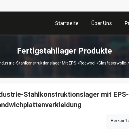
Startseite
Über Uns
P
Fertigstahllager Produkte
Industrie-Stahlkonstruktionslager Mit EPS-/Rocwool-/Glasfaserwolle
dustrie-Stahlkonstruktionslager mit EPS
ndwichplattenverkleidung
Herkunft