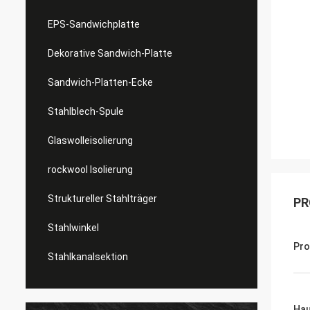
EPS-Sandwichplatte
Dekorative Sandwich-Platte
Sandwich-Platten-Ecke
Stahlblech-Spule
Glaswolleisolierung
rockwool Isolierung
Struktureller Stahlträger
PR
Stahlwinkel
Pro
Stahlkanalsektion
Ha