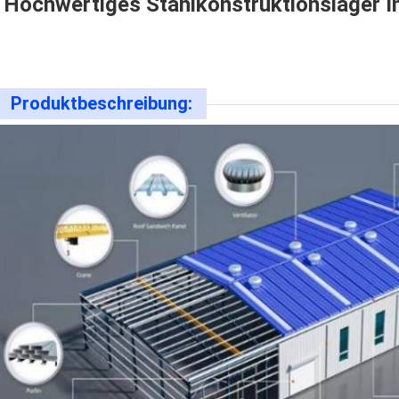
Hochwertiges Stahlkonstruktionslager In
Produktbeschreibung: