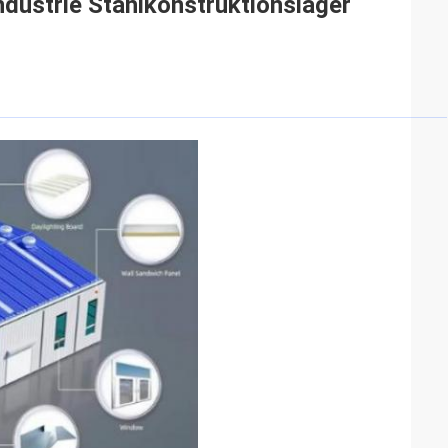
dustrie Stahlkonstruktionslager