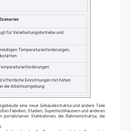
Szenarien
ugt für Verarbeitungsbetriebe und
t niedrigen Temperaturanforderungen,
rkstätten
 Temperaturanforderungen
d öffentliche Einrichtungen mit hohen
n die Arbeitsumgebung
sgebäude eine neue Gebäudestruktur.und andere Teile
 großen Fabriken, Stadien, Superhochhäusern und anderen
 portalstarren Stahlrahmen, die Rahmenstruktur, die
: