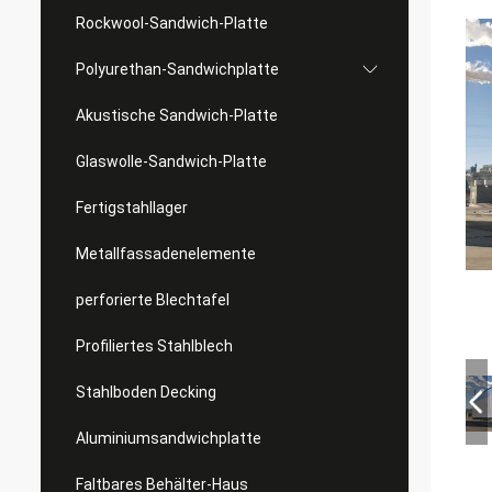
Rockwool-Sandwich-Platte
Polyurethan-Sandwichplatte
Akustische Sandwich-Platte
Glaswolle-Sandwich-Platte
Fertigstahllager
Metallfassadenelemente
perforierte Blechtafel
Profiliertes Stahlblech
Stahlboden Decking
Aluminiumsandwichplatte
Faltbares Behälter-Haus