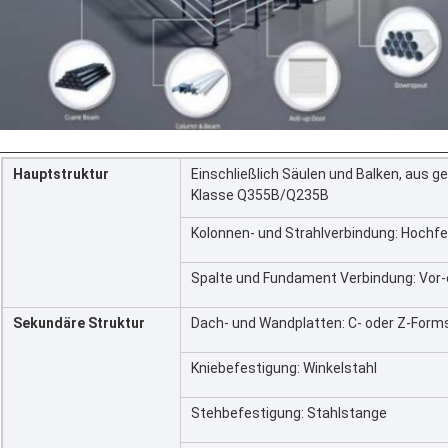
Hauptstruktur
Einschließlich Säulen und Balken, aus 
Klasse Q355B/Q235B
Kolonnen- und Strahlverbindung: Hochf
Spalte und Fundament Verbindung: Vor-
Sekundäre Struktur
Dach- und Wandplatten: C- oder Z-Form
Kniebefestigung: Winkelstahl
Stehbefestigung: Stahlstange