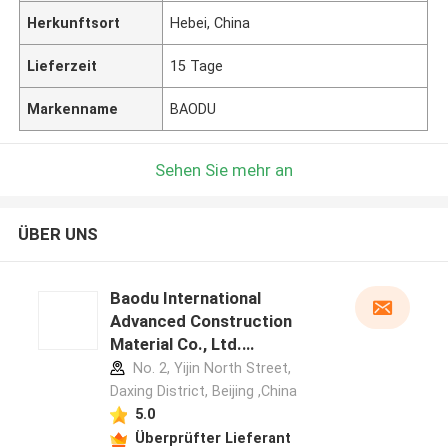
Herkunftsort
Hebei, China
Lieferzeit
15 Tage
Markenname
BAODU
Sehen Sie mehr an
ÜBER UNS
Baodu International
Advanced Construction
Material Co., Ltd.
Herstellerprofil
No. 2, Yijin North Street,
Daxing District, Beijing ,China
5.0
Überprüfter Lieferant