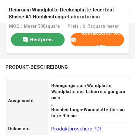
Reinraum Wandplatte Deckenplatte feuerfest
Klasse A1 Hochleistungs-Laboratorium
Forschung Reinraum
MOQ：Meter 500square
Preis：$15square meter
Kontaktieren Sie
Bestpreis
uns
PRODUKT-BESCHREIBUNG
Reinigungsraum Wandplatte
,
Wandplatte des Laborreinigungsra
ums
Ausgesucht:
,
Hochleistungs-Wandplatte für sau
bere Räume
Produktbroschüre PDF
Dokument