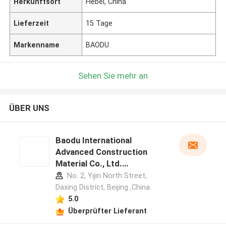
Herkunftsort
Hebei, China
Lieferzeit
15 Tage
Markenname
BAODU
Sehen Sie mehr an
ÜBER UNS
Baodu International
Advanced Construction
Material Co., Ltd.
Herstellerprofil
No. 2, Yijin North Street,
Daxing District, Beijing ,China
5.0
Überprüfter Lieferant