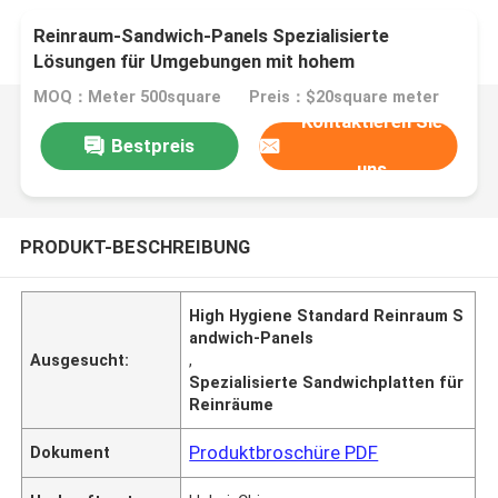
Reinraum-Sandwich-Panels Spezialisierte
Lösungen für Umgebungen mit hohem
Hygienestandard
MOQ：Meter 500square
Preis：$20square meter
Kontaktieren Sie
Bestpreis
uns
PRODUKT-BESCHREIBUNG
High Hygiene Standard Reinraum S
andwich-Panels
Ausgesucht:
,
Spezialisierte Sandwichplatten für
Reinräume
Produktbroschüre PDF
Dokument