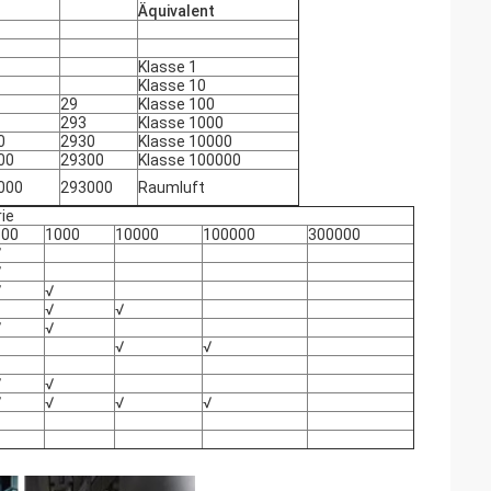
Äquivalent
Klasse 1
Klasse 10
29
Klasse 100
293
Klasse 1000
0
2930
Klasse 10000
00
29300
Klasse 100000
000
293000
Raumluft
ie
100
1000
10000
100000
300000
√
√
√
√
√
√
√
√
√
√
√
√
√
√
√
√