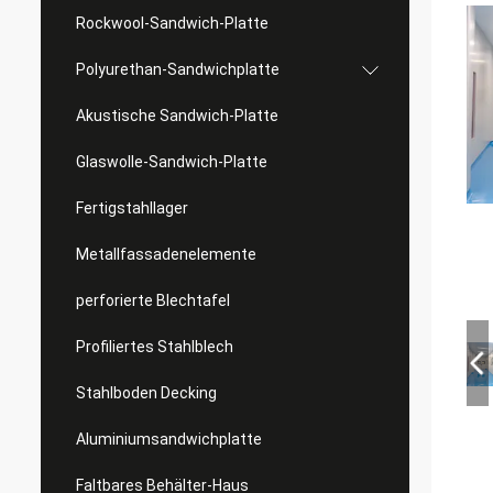
Rockwool-Sandwich-Platte
Polyurethan-Sandwichplatte
Akustische Sandwich-Platte
Glaswolle-Sandwich-Platte
Fertigstahllager
Metallfassadenelemente
perforierte Blechtafel
Profiliertes Stahlblech
Stahlboden Decking
Aluminiumsandwichplatte
Faltbares Behälter-Haus