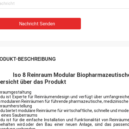
Nachricht Senden
ODUKT-BESCHREIBUNG
Iso 8 Reinraum Modular Biopharmazeutisch
ersicht über das Produkt
nraumgestaltung
du ist Experte für Reinräumendesign und verfügt über umfangreiche E
 modularen Reinräumen für führende pharmazeutische, medizinische
nraumherstellung
du bietet modulare Reinräume für wirtschaftliche, schnelle und mod
 eines Sauberraums
du ist für die einfache Installation und Funktionalität von Reinräumen
behalten wird.oder den Bau einer neuen Anlage, sind das passend