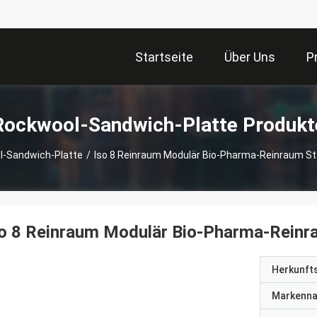
Startseite
Über Uns
P
Rockwool-Sandwich-Platte Produkt
l-Sandwich-Platte
/
Iso 8 Reinraum Modulär Bio-Pharma-Reinraum S
o 8 Reinraum Modulär Bio-Pharma-Reinr
Herkunft
Markenn