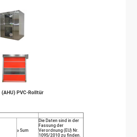
ng (AHU) PVC-Rolltür
Die Daten sind in der
Fassung der
≥ 5um
Verordnung (EU) Nr.
1095/2010 zu finden.