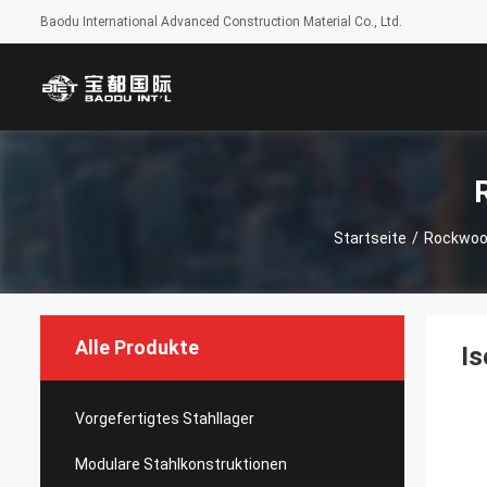
Baodu International Advanced Construction Material Co., Ltd.
Startseite
/
Rockwoo
Alle Produkte
Is
Vorgefertigtes Stahllager
Modulare Stahlkonstruktionen