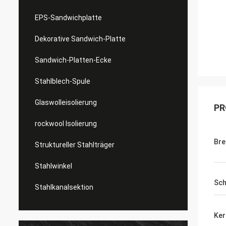
EPS-Sandwichplatte
Dekorative Sandwich-Platte
Sandwich-Platten-Ecke
Stahlblech-Spule
Glaswolleisolierung
PR
rockwool Isolierung
Bre
Struktureller Stahlträger
Stahlwinkel
Sch
Stahlkanalsektion
Ker