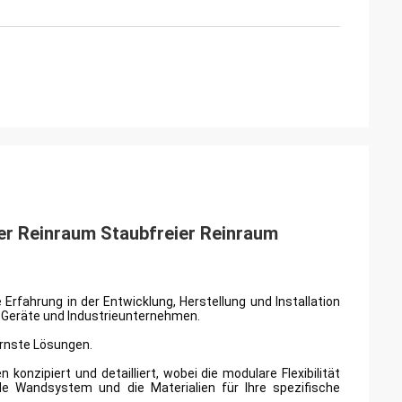
er Reinraum Staubfreier Reinraum
rfahrung in der Entwicklung, Herstellung und Installation
 Geräte und Industrieunternehmen.
ernste Lösungen.
 konzipiert und detailliert, wobei die modulare Flexibilität
e Wandsystem und die Materialien für Ihre spezifische