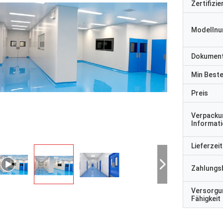
Zertifizi
Modelln
Dokumen
Min Best
Preis
Verpacku
Informat
Lieferzeit
Zahlungs
Versorgu
Fähigkeit