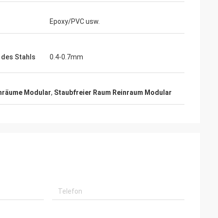
Epoxy/PVC usw.
 des Stahls
0.4-0.7mm
n
nräume Modular
,
Staubfreier Raum Reinraum Modular