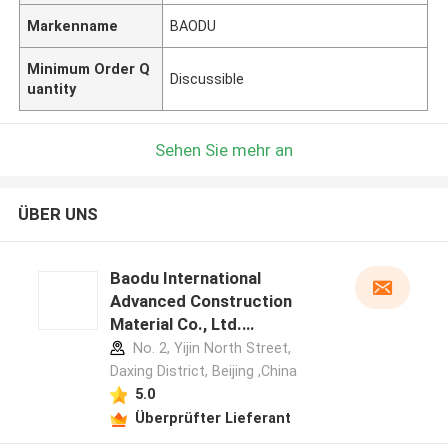
Markenname
BAODU
Minimum Order Q
Discussible
uantity
Sehen Sie mehr an
ÜBER UNS
Baodu International
Advanced Construction
Material Co., Ltd.
Herstellerprofil
No. 2, Yijin North Street,
Daxing District, Beijing ,China
5.0
Überprüfter Lieferant