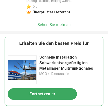
Daxing District, Beijing ,China
5.0
Überprüfter Lieferant
Sehen Sie mehr an
Erhalten Sie den besten Preis für
Schnelle Installation
Schwerlastvorgefertigtes
Metalllager Multifunktionales
MOQ： Discussible
Fortsetzen