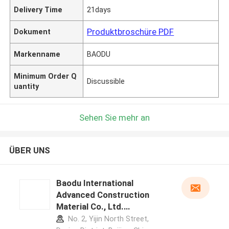
Delivery Time
21days
Produktbroschüre PDF
Dokument
Markenname
BAODU
Minimum Order Q
Discussible
uantity
Sehen Sie mehr an
ÜBER UNS
Baodu International
Advanced Construction
Material Co., Ltd.
Herstellerprofil
No. 2, Yijin North Street,