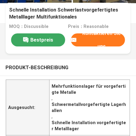
Schnelle Installation Schwerlastvorgefertigtes
Metalllager Multifunktionales
MOQ：Discussible
Preis：Reasonable
Kontaktieren Sie
Bestpreis
uns
PRODUKT-BESCHREIBUNG
Mehrfunktionslager für vorgeferti
gte Metalle
,
Schwermetallvorgefertigte Lagerh
Ausgesucht:
allen
,
Schnelle Installation vorgefertigte
r Metalllager