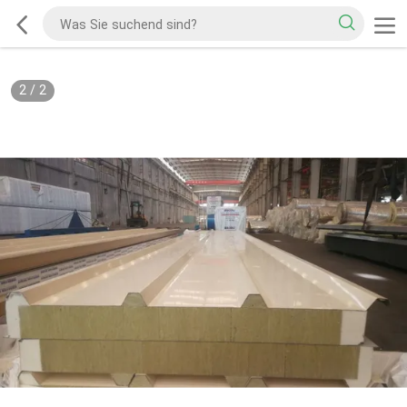
2
/
2