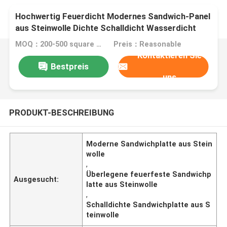
Hochwertig Feuerdicht Modernes Sandwich-Panel
aus Steinwolle Dichte Schalldicht Wasserdicht
1000 mm
MOQ：200-500 square meters
Preis：Reasonable
Kontaktieren Sie
Bestpreis
uns
PRODUKT-BESCHREIBUNG
Moderne Sandwichplatte aus Stein
wolle
,
Überlegene feuerfeste Sandwichp
Ausgesucht:
latte aus Steinwolle
,
Schalldichte Sandwichplatte aus S
teinwolle