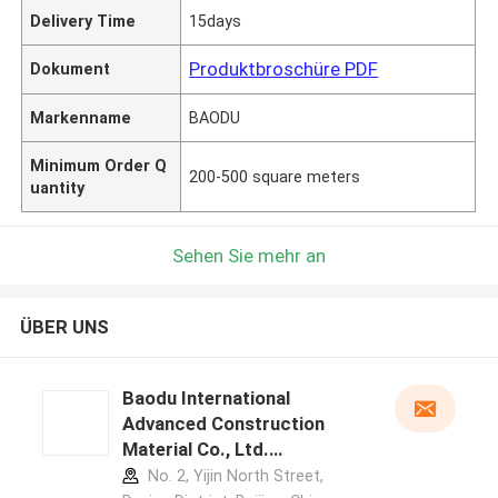
Delivery Time
15days
Produktbroschüre PDF
Dokument
Markenname
BAODU
Minimum Order Q
200-500 square meters
uantity
Sehen Sie mehr an
ÜBER UNS
Baodu International
Advanced Construction
Material Co., Ltd.
Herstellerprofil
No. 2, Yijin North Street,