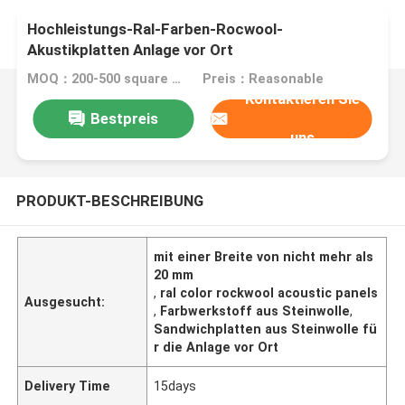
Hochleistungs-Ral-Farben-Rocwool-
Akustikplatten Anlage vor Ort
MOQ：200-500 square meters
Preis：Reasonable
Kontaktieren Sie
Bestpreis
uns
PRODUKT-BESCHREIBUNG
mit einer Breite von nicht mehr als
20 mm
,
ral color rockwool acoustic panels
Ausgesucht:
,
Farbwerkstoff aus Steinwolle
,
Sandwichplatten aus Steinwolle fü
r die Anlage vor Ort
Delivery Time
15days