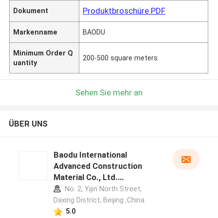
Produktbroschüre PDF
Dokument
Markenname
BAODU
Minimum Order Q
200-500 square meters
uantity
Sehen Sie mehr an
ÜBER UNS
Baodu International
Advanced Construction
Material Co., Ltd.
Herstellerprofil
No. 2, Yijin North Street,
Daxing District, Beijing ,China
5.0