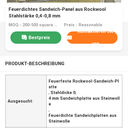
Feuerdichtes Sandwich-Panel aus Rockwool
Stahlstärke 0,4-0,8 mm
MOQ：200-500 square meters
Preis：Reasonable
Kontaktieren Sie
Bestpreis
uns
PRODUKT-BESCHREIBUNG
Feuerfeste Rockwool-Sandwich-Pl
atte
,
Stahldicke 0
,
4 mm Sandwichplatte aus Steinwoll
Ausgesucht:
e
,
Feuerdichte Sandwichplatten aus
Steinwolle