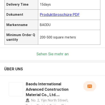
Delivery Time
15days
Produktbroschüre PDF
Dokument
Markenname
BAODU
Minimum Order Q
200-500 square meters
uantity
Sehen Sie mehr an
ÜBER UNS
Baodu International
Advanced Construction
Material Co., Ltd.
Herstellerprofil
No. 2, Yijin North Street,