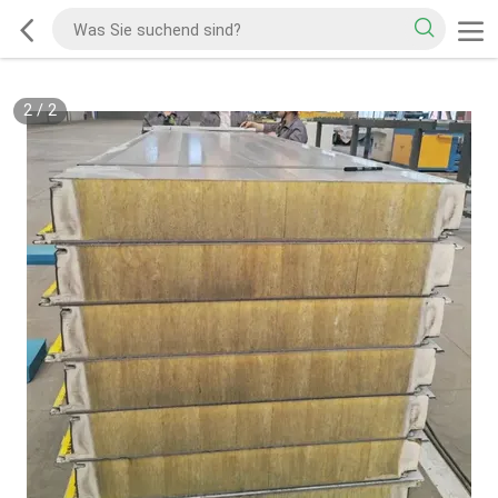
2
/
2