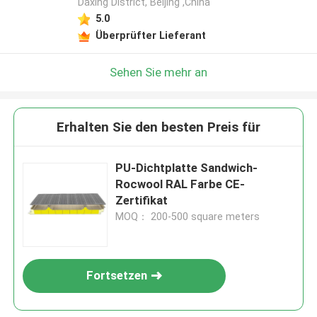
Daxing District, Beijing ,China
5.0
Überprüfter Lieferant
Sehen Sie mehr an
Erhalten Sie den besten Preis für
PU-Dichtplatte Sandwich-
Rocwool RAL Farbe CE-
Zertifikat
MOQ： 200-500 square meters
Fortsetzen