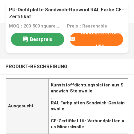
PU-Dichtplatte Sandwich-Rocwool RAL Farbe CE-
Zertifikat
MOQ：200-500 square meters
Preis：Reasonable
Kontaktieren Sie
Bestpreis
uns
PRODUKT-BESCHREIBUNG
Kunststoffdichtungsplatten aus S
andwich-Steinwolle
,
RAL Farbplatten Sandwich-Gestein
Ausgesucht:
swolle
,
CE-Zertifikat für Verbundplatten a
us Mineralwolle