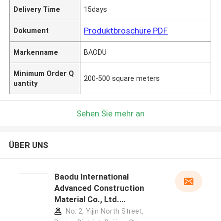
Delivery Time
15days
Produktbroschüre PDF
Dokument
Markenname
BAODU
Minimum Order Q
200-500 square meters
uantity
Sehen Sie mehr an
ÜBER UNS
Baodu International
Advanced Construction
Material Co., Ltd.
Herstellerprofil
No. 2, Yijin North Street,