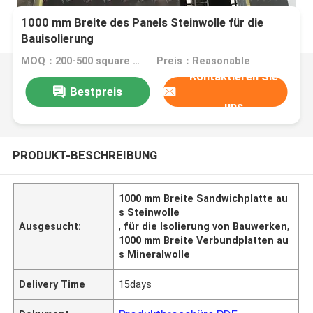
1000 mm Breite des Panels Steinwolle für die
Bauisolierung
MOQ：200-500 square meters
Preis：Reasonable
Kontaktieren Sie
Bestpreis
uns
PRODUKT-BESCHREIBUNG
1000 mm Breite Sandwichplatte au
s Steinwolle
Ausgesucht:
,
für die Isolierung von Bauwerken
,
1000 mm Breite Verbundplatten au
s Mineralwolle
Delivery Time
15days