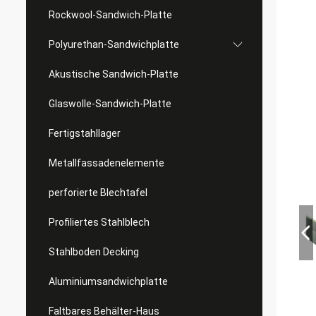
Rockwool-Sandwich-Platte
Polyurethan-Sandwichplatte
Akustische Sandwich-Platte
Glaswolle-Sandwich-Platte
Fertigstahllager
Metallfassadenelemente
perforierte Blechtafel
Profiliertes Stahlblech
Stahlboden Decking
Aluminiumsandwichplatte
Faltbares Behälter-Haus