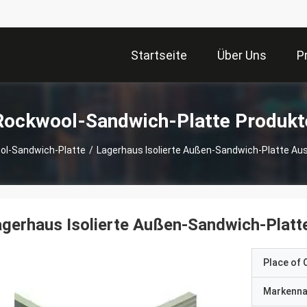
Startseite
Über Uns
P
Rockwool-Sandwich-Platte Produkt
ol-Sandwich-Platte
/
Lagerhaus Isolierte Außen-Sandwich-Platte Aus
gerhaus Isolierte Außen-Sandwich-Platte
Place of O
Markenn