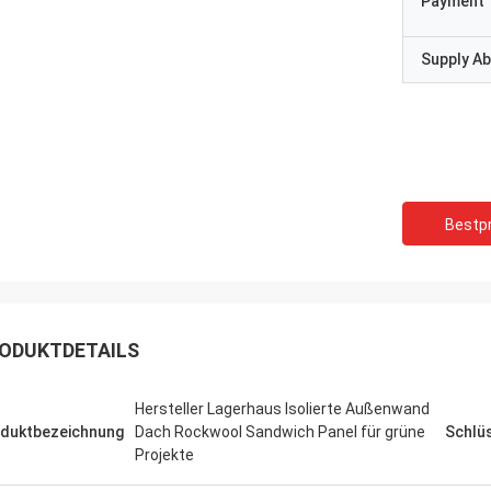
Payment 
Supply Abi
Bestpr
ODUKTDETAILS
Hersteller Lagerhaus Isolierte Außenwand
duktbezeichnung
Dach Rockwool Sandwich Panel für grüne
Schlü
Projekte