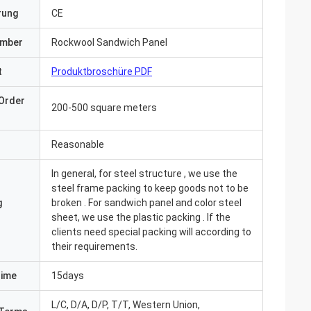
erung
CE
umber
Rockwool Sandwich Panel
t
Produktbroschüre PDF
Order
200-500 square meters
Reasonable
In general, for steel structure , we use the
steel frame packing to keep goods not to be
g
broken . For sandwich panel and color steel
sheet, we use the plastic packing . If the
clients need special packing will according to
their requirements.
Time
15days
L/C, D/A, D/P, T/T, Western Union,