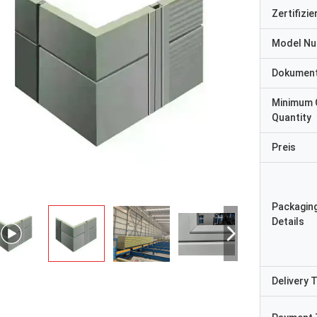
Zertifizi
Model N
Dokumen
Minimum 
Quantity
Preis
Packagin
Details
Delivery 