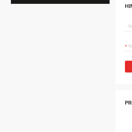
HI
PR