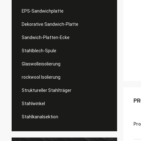
EPS-Sandwichplatte
Dekorative Sandwich-Platte
Sandwich-Platten-Ecke
Stahlblech-Spule
Glaswolleisolierung
rockwool Isolierung
Struktureller Stahlträger
PR
Stahlwinkel
Stahlkanalsektion
Pro