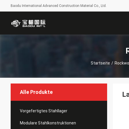
Baodu International Advanced Construction Material Co., Ltd.
Startseite
/
Rockwo
Alle Produkte
La
Vorgefertigtes Stahllager
Modulare Stahlkonstruktionen