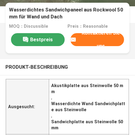
Wasserdichtes Sandwichpaneel aus Rockwool 50
mm für Wand und Dach
MOQ：Discussible
Preis：Reasonable
Kontaktieren Sie
Bestpreis
uns
PRODUKT-BESCHREIBUNG
Akustikplatte aus Steinwolle 50 m
m
,
Wasserdichte Wand Sandwichplatt
Ausgesucht:
e aus Steinwolle
,
Sandwichplatte aus Steinwolle 50
mm