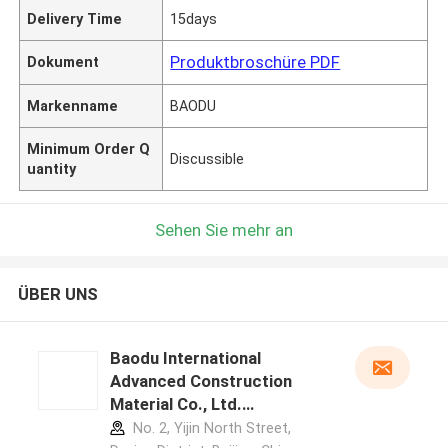
Delivery Time
15days
Produktbroschüre PDF
Dokument
Markenname
BAODU
Minimum Order Q
Discussible
uantity
Sehen Sie mehr an
ÜBER UNS
Baodu International
Advanced Construction
Material Co., Ltd.
Herstellerprofil
No. 2, Yijin North Street,