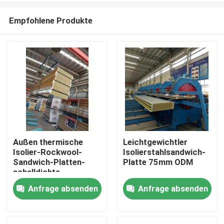
Empfohlene Produkte
Außen thermische
Leichtgewichtler
Isolier-Rockwool-
Isolierstahlsandwich-
Haus
Sandwich-Platten-
Platte 75mm ODM
schalldichte
Gewohnheit
Anfrage absenden
Anfrage absenden
Produkte
Über uns