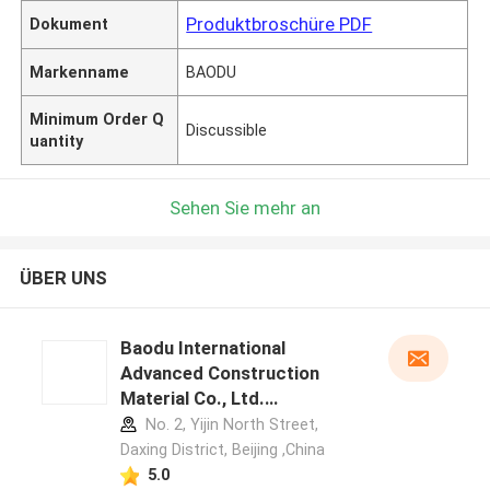
Produktbroschüre PDF
Dokument
Markenname
BAODU
Minimum Order Q
Discussible
uantity
Sehen Sie mehr an
ÜBER UNS
Baodu International
Advanced Construction
Material Co., Ltd.
Herstellerprofil
No. 2, Yijin North Street,
Daxing District, Beijing ,China
5.0