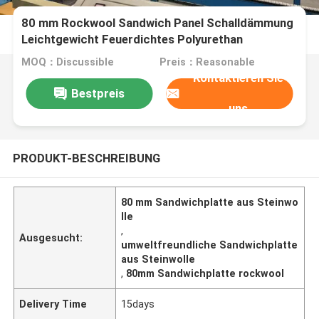
80 mm Rockwool Sandwich Panel Schalldämmung
Leichtgewicht Feuerdichtes Polyurethan
MOQ：Discussible
Preis：Reasonable
Kontaktieren Sie
Bestpreis
uns
PRODUKT-BESCHREIBUNG
80 mm Sandwichplatte aus Steinwo
lle
,
Ausgesucht:
umweltfreundliche Sandwichplatte
aus Steinwolle
,
80mm Sandwichplatte rockwool
Delivery Time
15days