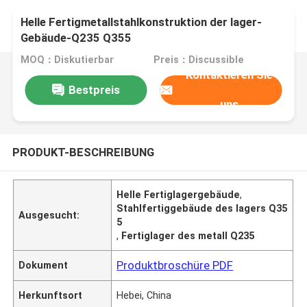
Helle Fertigmetallstahlkonstruktion der lager-
Gebäude-Q235 Q355
MOQ：Diskutierbar
Preis：Discussible
Kontaktieren Sie
Bestpreis
uns
PRODUKT-BESCHREIBUNG
Helle Fertiglagergebäude
,
Stahlfertiggebäude des lagers Q35
Ausgesucht:
5
,
Fertiglager des metall Q235
Produktbroschüre PDF
Dokument
Herkunftsort
Hebei, China