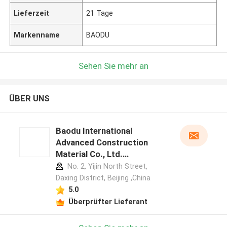
Lieferzeit
21 Tage
Markenname
BAODU
Sehen Sie mehr an
ÜBER UNS
Baodu International
Advanced Construction
Material Co., Ltd.
Herstellerprofil
No. 2, Yijin North Street,
Daxing District, Beijing ,China
5.0
Überprüfter Lieferant