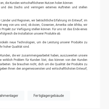
n, die Kunden wirtschaftlicheren Nutzen holen können.
 und des Dachs und verringern externes Auftreten und stellen
 Länder und Regionen, wir beträchtliche Erfahrung im Entwurf, im
eit weg von uns sind, ob Asien, Ozeanien, Amerika oder Afrika, wir
 Projekt zur Verfügung stellen können. Für uns ist das Ende eines
rfolgreich die Installation unserer Produkte ab.
twickeln neue Technologien, um die Leistung unserer Produkte zu
hr hoher Qualität sind.
ie Kunden, die wir zusammengearbeitet haben, auszuwerten unsere
 die wirklich Problem für Kunden löst, das können von den Kunden
beiten. Sie brauchen nicht, dich um die Qualität der Produkte zu
e geben Ihnen den angemessensten und wirtschaftlichsten Entwurf,
rahmenlager
Fertiglagergebäude