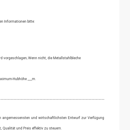
en Informationen bitte:
 vorgeschlagen; Wenn nicht, die Metallstahlbleche
 Maximum-Hubhöhe ___m.
en angemessensten und wirtschaftlichsten Entwurf zur Verfügung
 Qualität und Preis effektiv zu steuern.