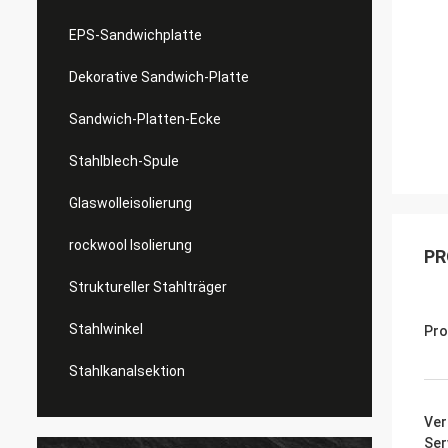
EPS-Sandwichplatte
Dekorative Sandwich-Platte
Sandwich-Platten-Ecke
Stahlblech-Spule
Glaswolleisolierung
rockwool Isolierung
PR
Struktureller Stahlträger
Stahlwinkel
Pr
Stahlkanalsektion
Ver
Ser