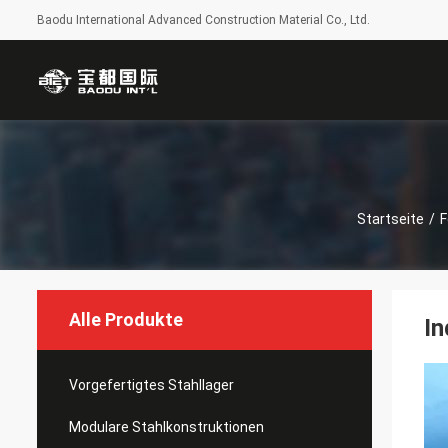
Baodu International Advanced Construction Material Co., Ltd.
Startseite
/
F
Alle Produkte
In
Vorgefertigtes Stahllager
Modulare Stahlkonstruktionen