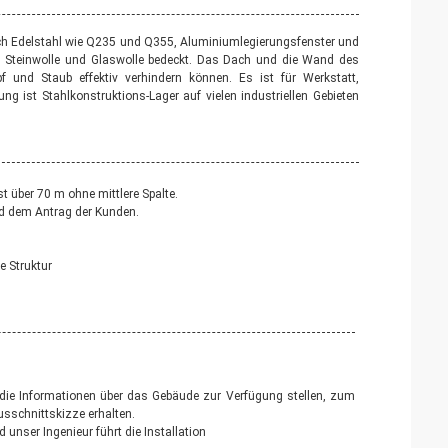
urch Edelstahl wie Q235 und Q355, Aluminiumlegierungsfenster und
U, Steinwolle und Glaswolle bedeckt. Das Dach und die Wand des
f und Staub effektiv verhindern können. Es ist für Werkstatt,
ung ist Stahlkonstruktions-Lager auf vielen industriellen Gebieten
t über 70 m ohne mittlere Spalte.
d dem Antrag der Kunden.
e Struktur
die Informationen über das Gebäude zur Verfügung stellen, zum 
usschnittskizze erhalten.
 unser Ingenieur führt die Installation