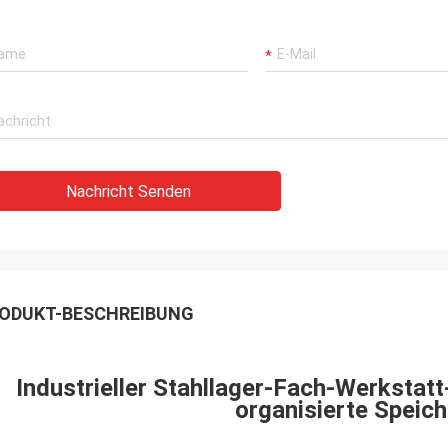
Nachricht Senden
ODUKT-BESCHREIBUNG
Industrieller Stahllager-Fach-Werkstat
organisierte Speic