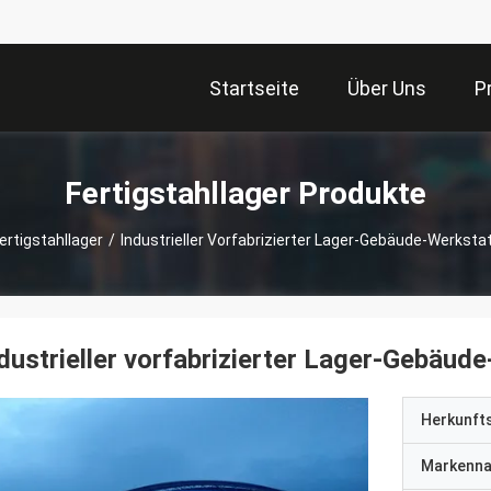
Startseite
Über Uns
P
Fertigstahllager Produkte
ertigstahllager
/
Industrieller Vorfabrizierter Lager-Gebäude-Werksta
dustrieller vorfabrizierter Lager-Gebäud
Herkunft
Markenn