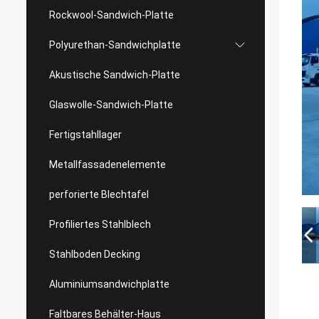
Rockwool-Sandwich-Platte
Polyurethan-Sandwichplatte
Akustische Sandwich-Platte
Glaswolle-Sandwich-Platte
Fertigstahllager
Metallfassadenelemente
perforierte Blechtafel
Profiliertes Stahlblech
Stahlboden Decking
Aluminiumsandwichplatte
Faltbares Behälter-Haus