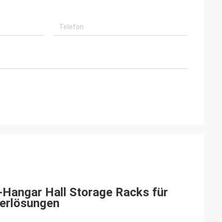
t-Hangar Hall Storage Racks für
herlösungen