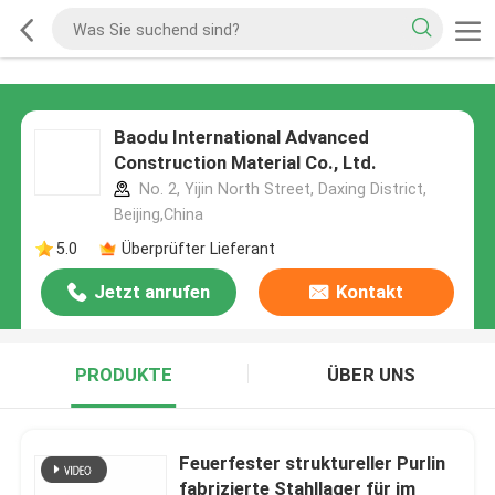
Baodu International Advanced
Construction Material Co., Ltd.
No. 2, Yijin North Street, Daxing District,
Beijing,China
5.0
Überprüfter Lieferant
Jetzt anrufen
Kontakt
PRODUKTE
ÜBER UNS
Feuerfester struktureller Purlin
fabrizierte Stahllager für im