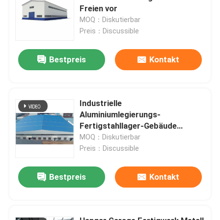
Freien vor
MOQ：Diskutierbar
Preis：Discussible
Bestpreis
Kontakt
Industrielle
Aluminiumlegierungs-
Fertigstahllager-Gebäude
kundengerecht
MOQ：Diskutierbar
Preis：Discussible
Bestpreis
Kontakt