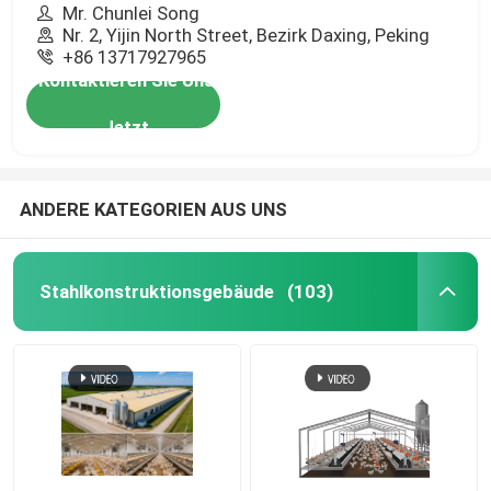
Mr. Chunlei Song
Nr. 2, Yijin North Street, Bezirk Daxing, Peking
+86 13717927965
Kontaktieren Sie Uns
Jetzt
ANDERE KATEGORIEN AUS UNS
Stahlkonstruktionsgebäude
(103)