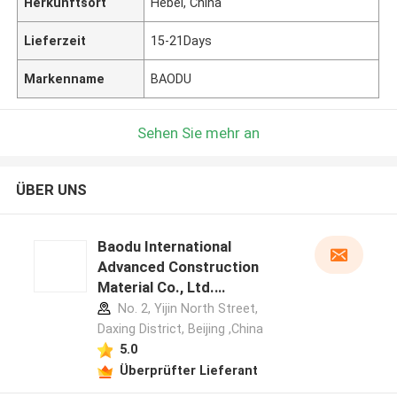
Herkunftsort
Hebei, China
Lieferzeit
15-21Days
Markenname
BAODU
Sehen Sie mehr an
ÜBER UNS
Baodu International
Advanced Construction
Material Co., Ltd.
Herstellerprofil
No. 2, Yijin North Street,
Daxing District, Beijing ,China
5.0
Überprüfter Lieferant