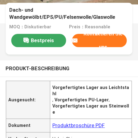
Dach- und
Wandgewölbt/EPS/PU/Felsenwolle/Glaswolle
40x60 Stahlgebäude mit leichter Stahlstruktur für
MOQ：Diskutierbar
Preis：Reasonable
vorgefertigtes Lager
Kontaktieren Sie
Bestpreis
uns
PRODUKT-BESCHREIBUNG
Vorgefertigtes Lager aus Leichtsta
hl
Ausgesucht:
,
Vorgefertigtes PU-Lager
,
Vorgefertigtes Lager aus Steinwoll
e
Produktbroschüre PDF
Dokument