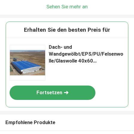
Sehen Sie mehr an
Erhalten Sie den besten Preis für
Dach- und
Wandgewölbt/EPS/PU/Felsenwo
lle/Glaswolle 40x60
Stahlgebäude mit leichter
Stahlstruktur für vorgefertigtes
Lager
Fortsetzen
Empfohlene Produkte