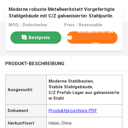
Moderne robuste Metallwerkstatt Vorgefertigte
Stahlgebäude mit C/Z galvanisierter Stahlpurlin
MOQ：Diskutierbar
Preis：Reasonable
Kontaktieren Sie
Bestpreis
uns
PRODUKT-BESCHREIBUNG
Moderne Stahlbauten
,
Stabile Stahlgebäude
,
Ausgesucht:
C/Z Prefab-Lager aus galvanisierte
m Stahl
Produktbroschüre PDF
Dokument
Herkunftsort
Hebei, China