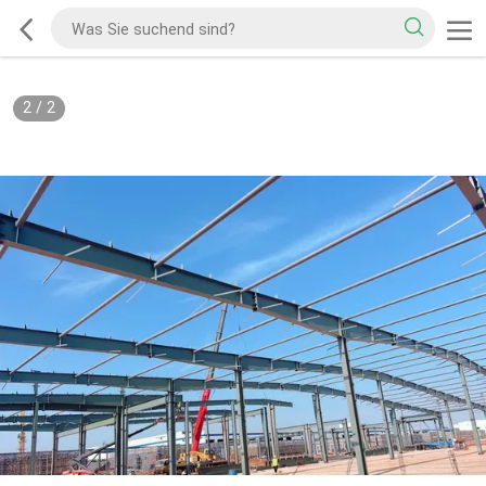
2
/
2