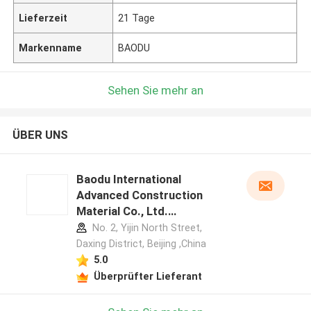
Lieferzeit
21 Tage
Markenname
BAODU
Sehen Sie mehr an
ÜBER UNS
Baodu International
Advanced Construction
Material Co., Ltd.
Herstellerprofil
No. 2, Yijin North Street,
Daxing District, Beijing ,China
5.0
Überprüfter Lieferant