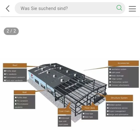
2
/
2