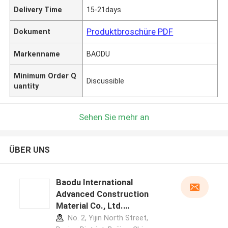
Delivery Time
15-21days
Produktbroschüre PDF
Dokument
Markenname
BAODU
Minimum Order Q
Discussible
uantity
Sehen Sie mehr an
ÜBER UNS
Baodu International
Advanced Construction
Material Co., Ltd.
Herstellerprofil
No. 2, Yijin North Street,