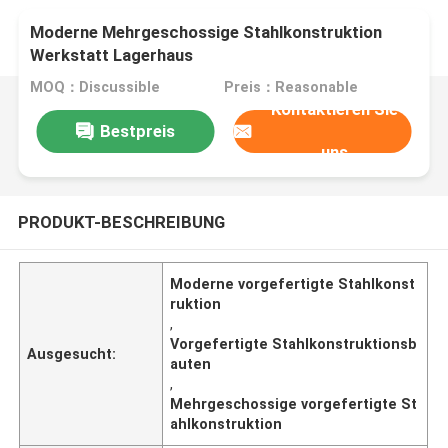
Moderne Mehrgeschossige Stahlkonstruktion
Werkstatt Lagerhaus
MOQ：Discussible
Preis：Reasonable
Kontaktieren Sie
Bestpreis
uns
PRODUKT-BESCHREIBUNG
Moderne vorgefertigte Stahlkonst
ruktion
,
Vorgefertigte Stahlkonstruktionsb
Ausgesucht:
auten
,
Mehrgeschossige vorgefertigte St
ahlkonstruktion