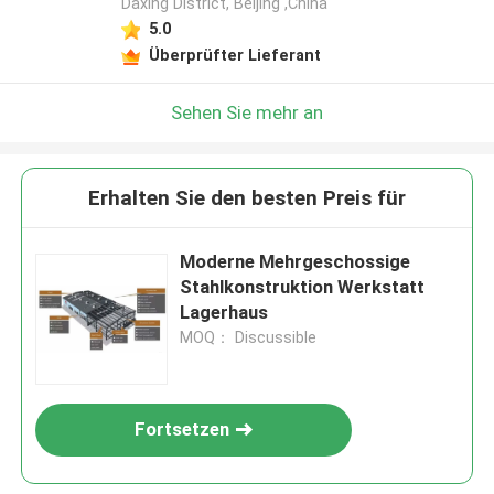
Daxing District, Beijing ,China
5.0
Überprüfter Lieferant
Sehen Sie mehr an
Erhalten Sie den besten Preis für
Moderne Mehrgeschossige
Stahlkonstruktion Werkstatt
Lagerhaus
MOQ： Discussible
Fortsetzen