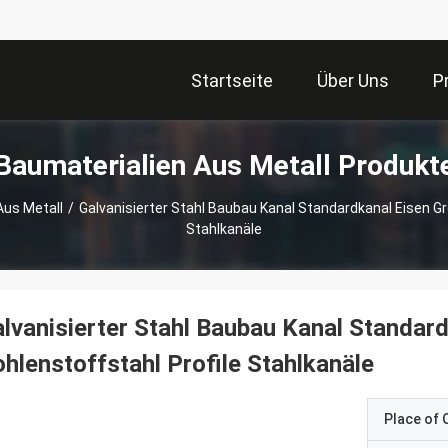
Startseite
Über Uns
P
Baumaterialien Aus Metall Produkt
Aus Metall
/
Galvanisierter Stahl Baubau Kanal Standardkanal Eisen Gr
Stahlkanäle
lvanisierter Stahl Baubau Kanal Standar
hlenstoffstahl Profile Stahlkanäle
Place of O