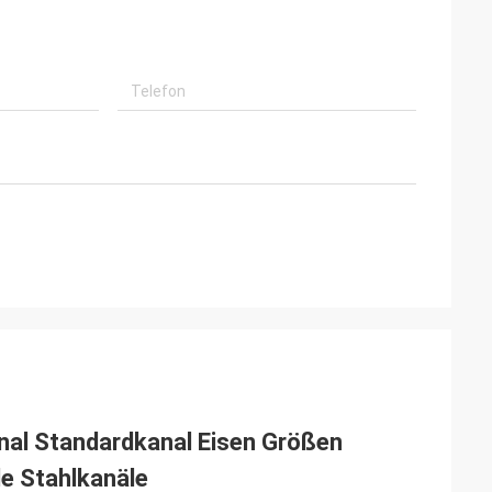
anal Standardkanal Eisen Größen
le Stahlkanäle