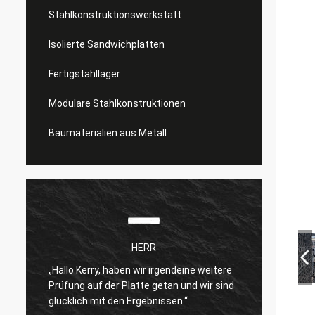
Stahlkonstruktionswerkstatt
Isolierte Sandwichplatten
Fertigstahllager
Modulare Stahlkonstruktionen
Baumaterialien aus Metall
HERR
„Hallo Kerry, haben wir irgendeine weitere
Ich bi
Prüfung auf der Platte getan und wir sind
n
Produk
glücklich mit den Ergebnissen.“