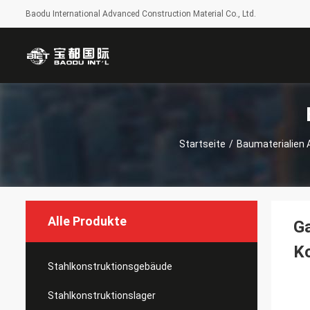
Baodu International Advanced Construction Material Co., Ltd.
Startseite
/
Baumaterialien 
Alle Produkte
Ga
Ko
Stahlkonstruktionsgebäude
Stahlkonstruktionslager