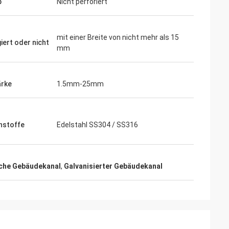
p
Nicht perforiert
mit einer Breite von nicht mehr als 15
iert oder nicht
mm
ärke
1.5mm-25mm
hstoffe
Edelstahl SS304 / SS316
che Gebäudekanal
,
Galvanisierter Gebäudekanal