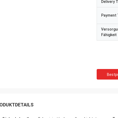
Delivery 
verständigen mit Ihnen“
Payment 
Versorgu
Fähigkeit
Bestpr
ODUKTDETAILS