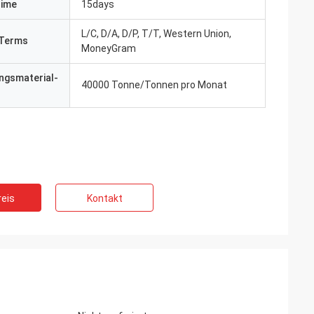
Time
15days
L/C, D/A, D/P, T/T, Western Union,
Terms
MoneyGram
ngsmaterial-
40000 Tonne/Tonnen pro Monat
eis
Kontakt