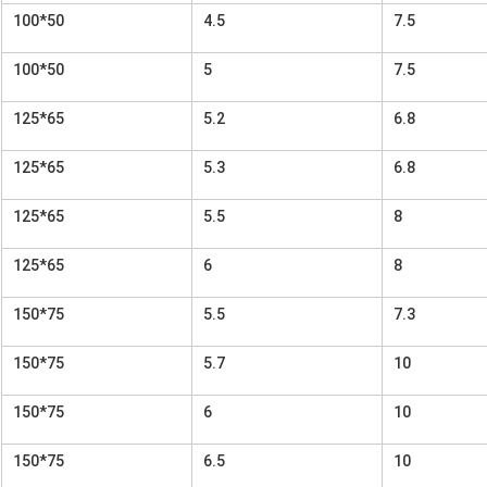
100*50
4.5
7.5
100*50
5
7.5
125*65
5.2
6.8
125*65
5.3
6.8
125*65
5.5
8
125*65
6
8
150*75
5.5
7.3
150*75
5.7
10
150*75
6
10
150*75
6.5
10