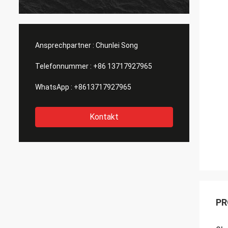
Ansprechpartner :
Chunlei Song
Telefonnummer :
+86 13717927965
WhatsApp :
+8613717927965
Kontakt
PR