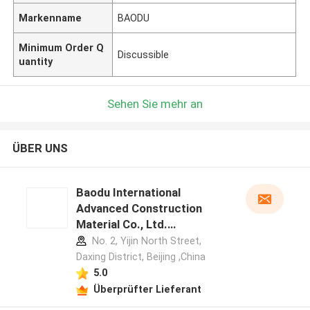
Markenname
BAODU
Minimum Order Q
Discussible
uantity
Sehen Sie mehr an
ÜBER UNS
Baodu International
Advanced Construction
Material Co., Ltd.
Herstellerprofil
No. 2, Yijin North Street,
Daxing District, Beijing ,China
5.0
Überprüfter Lieferant