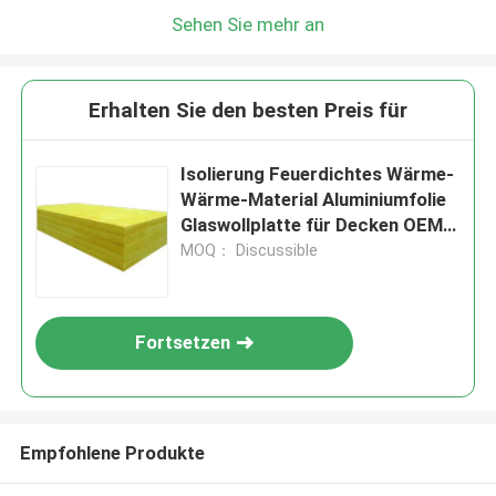
Sehen Sie mehr an
Erhalten Sie den besten Preis für
Isolierung Feuerdichtes Wärme-
Wärme-Material Aluminiumfolie
Glaswollplatte für Decken OEM
Geräuschabsorption
MOQ： Discussible
Fortsetzen
Empfohlene Produkte