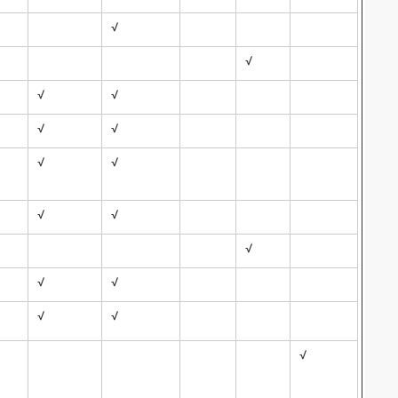
√
√
√
√
√
√
√
√
√
√
√
√
√
√
√
√