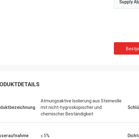
Supply Abi
verständigen mit Ihnen“
Bestpr
ODUKTDETAILS
Atmungsaktive Isolierung aus Steinwolle
duktbezeichnung
mit nicht-hygroskopischer und
Schlü
chemischer Beständigkeit
sseraufnahme
≤ 5%
Dicht