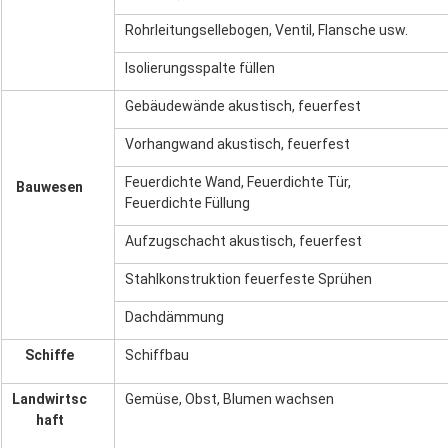
Rohrleitungsellebogen, Ventil, Flansche usw.
Isolierungsspalte füllen
Gebäudewände akustisch, feuerfest
Vorhangwand akustisch, feuerfest
Feuerdichte Wand, Feuerdichte Tür,
Bauwesen
Feuerdichte Füllung
Aufzugschacht akustisch, feuerfest
Stahlkonstruktion feuerfeste Sprühen
Dachdämmung
Schiffe
Schiffbau
Landwirtsc
Gemüse, Obst, Blumen wachsen
haft