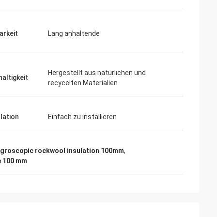
arkeit
Lang anhaltende
Hergestellt aus natürlichen und
altigkeit
recycelten Materialien
llation
Einfach zu installieren
ygroscopic rockwool insulation 100mm
,
e 100 mm