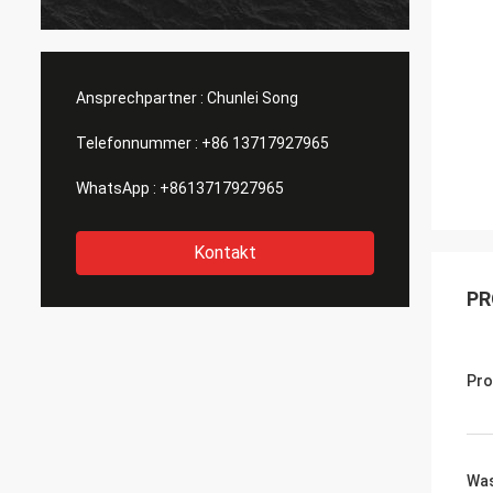
Ansprechpartner :
Chunlei Song
Telefonnummer :
+86 13717927965
WhatsApp :
+8613717927965
Kontakt
PR
Pro
Wa