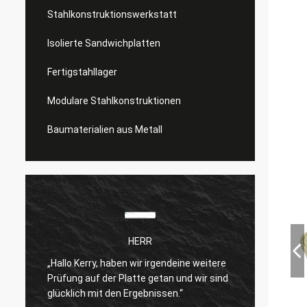
Stahlkonstruktionswerkstatt
Isolierte Sandwichplatten
Fertigstahllager
Modulare Stahlkonstruktionen
Baumaterialien aus Metall
HERR
„Hallo Kerry, haben wir irgendeine weitere
Ich bi
Prüfung auf der Platte getan und wir sind
n
Produk
glücklich mit den Ergebnissen.“