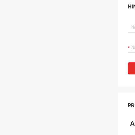
HI
PR
A