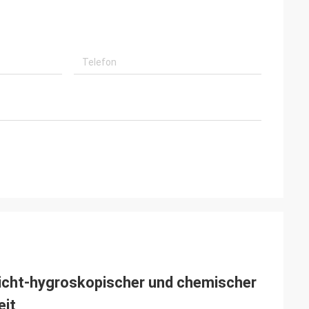
nicht-hygroskopischer und chemischer
eit