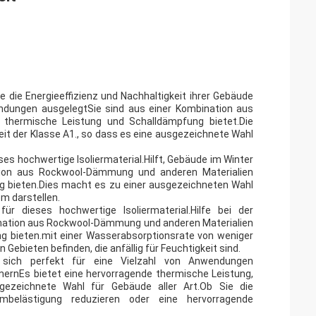
ie die Energieeffizienz und Nachhaltigkeit ihrer Gebäude
ndungen ausgelegtSie sind aus einer Kombination aus
de thermische Leistung und Schalldämpfung bietet.Die
heit der Klasse A1., so dass es eine ausgezeichnete Wahl
es hochwertige Isoliermaterial.Hilft, Gebäude im Winter
ion aus Rockwool-Dämmung und anderen Materialien
tung bieten.Dies macht es zu einer ausgezeichneten Wahl
em darstellen.
r dieses hochwertige Isoliermaterial.Hilfe bei der
ination aus Rockwool-Dämmung und anderen Materialien
tung bieten.mit einer Wasserabsorptionsrate von weniger
 Gebieten befinden, die anfällig für Feuchtigkeit sind.
s sich perfekt für eine Vielzahl von Anwendungen
mernEs bietet eine hervorragende thermische Leistung,
gezeichnete Wahl für Gebäude aller Art.Ob Sie die
mbelästigung reduzieren oder eine hervorragende