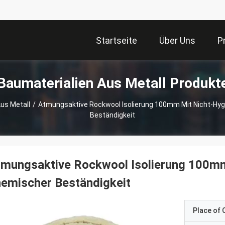
Startseite
Über Uns
P
Baumaterialien Aus Metall Produkt
us Metall
/
Atmungsaktive Rockwool Isolierung 100mm Mit Nicht-Hy
Beständigkeit
mungsaktive Rockwool Isolierung 100mm
emischer Beständigkeit
Place of O