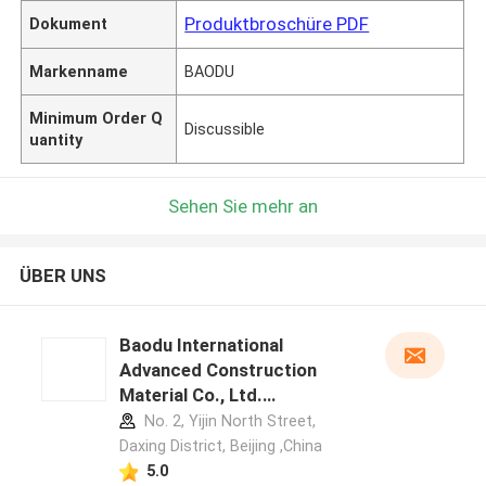
Produktbroschüre PDF
Dokument
Markenname
BAODU
Minimum Order Q
Discussible
uantity
Sehen Sie mehr an
ÜBER UNS
Baodu International
Advanced Construction
Material Co., Ltd.
Herstellerprofil
No. 2, Yijin North Street,
Daxing District, Beijing ,China
5.0