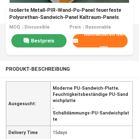
Isolierte Metall-PIR-Wand-Pu-Panel feuerfeste
Polyurethan-Sandwich-Panel Kaltraum-Panels
MOQ：Discussible
Preis：Reasonable
Kontaktieren Sie
Bestpreis
uns
PRODUKT-BESCHREIBUNG
Moderne PU-Sandwich-Platte
,
Feuchtigkeitsbeständige PU-Sand
wichplatte
Ausgesucht:
,
Schalldämmungs-PU-Sandwichplat
te
Delivery Time
15days