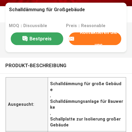
Schalldämmung für Großgebäude
MOQ：Discussible
Preis：Reasonable
Kontaktieren Sie
Bestpreis
uns
PRODUKT-BESCHREIBUNG
Schalldämmung für große Gebäud
e
,
Schalldämmungsanlage für Bauwer
Ausgesucht:
ke
,
Schallplatte zur Isolierung großer
Gebäude