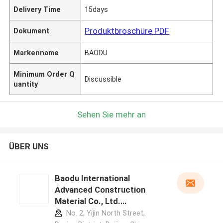
Delivery Time
15days
Produktbroschüre PDF
Dokument
Markenname
BAODU
Minimum Order Q
Discussible
uantity
Sehen Sie mehr an
ÜBER UNS
Baodu International
Advanced Construction
Material Co., Ltd.
Herstellerprofil
No. 2, Yijin North Street,