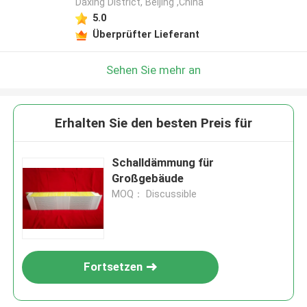
Daxing District, Beijing ,China
5.0
Überprüfter Lieferant
Sehen Sie mehr an
Erhalten Sie den besten Preis für
Schalldämmung für
Großgebäude
MOQ： Discussible
Fortsetzen