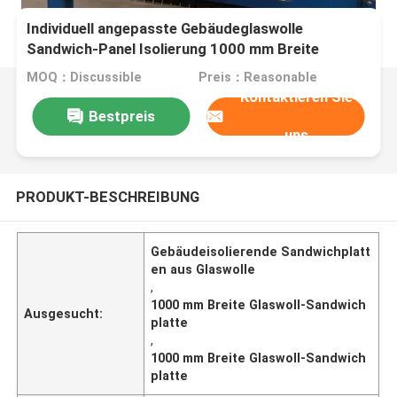
Individuell angepasste Gebäudeglaswolle
Sandwich-Panel Isolierung 1000 mm Breite
MOQ：Discussible
Preis：Reasonable
Kontaktieren Sie
Bestpreis
uns
PRODUKT-BESCHREIBUNG
Gebäudeisolierende Sandwichplatt
en aus Glaswolle
,
1000 mm Breite Glaswoll-Sandwich
Ausgesucht:
platte
,
1000 mm Breite Glaswoll-Sandwich
platte