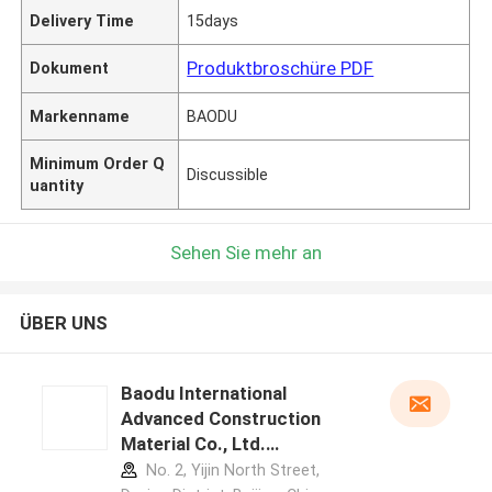
Delivery Time
15days
Produktbroschüre PDF
Dokument
Markenname
BAODU
Minimum Order Q
Discussible
uantity
Sehen Sie mehr an
ÜBER UNS
Baodu International
Advanced Construction
Material Co., Ltd.
Herstellerprofil
No. 2, Yijin North Street,