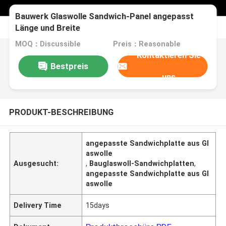
Bauwerk Glaswolle Sandwich-Panel angepasst
Länge und Breite
MOQ：Discussible
Preis：Reasonable
Kontaktieren Sie
Bestpreis
uns
PRODUKT-BESCHREIBUNG
angepasste Sandwichplatte aus Gl
aswolle
Ausgesucht:
,
Bauglaswoll-Sandwichplatten
,
angepasste Sandwichplatte aus Gl
aswolle
Delivery Time
15days