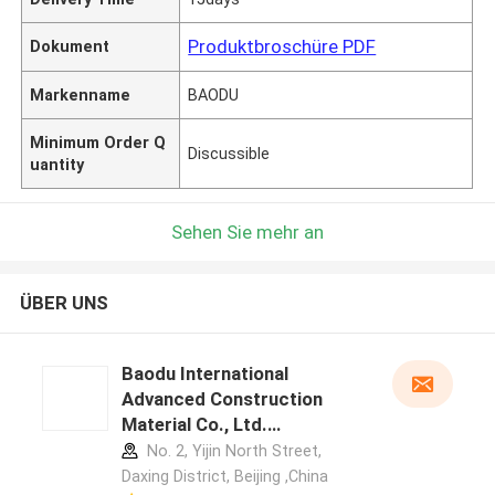
Produktbroschüre PDF
Dokument
Markenname
BAODU
Minimum Order Q
Discussible
uantity
Sehen Sie mehr an
ÜBER UNS
Baodu International
Advanced Construction
Material Co., Ltd.
Herstellerprofil
No. 2, Yijin North Street,
Daxing District, Beijing ,China