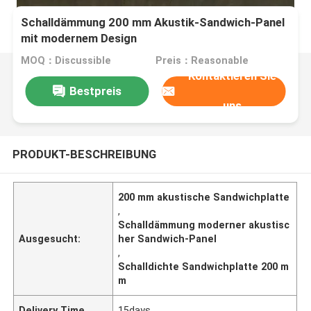
Schalldämmung 200 mm Akustik-Sandwich-Panel
mit modernem Design
MOQ：Discussible
Preis：Reasonable
Kontaktieren Sie
Bestpreis
uns
PRODUKT-BESCHREIBUNG
200 mm akustische Sandwichplatte
,
Schalldämmung moderner akustisc
Ausgesucht:
her Sandwich-Panel
,
Schalldichte Sandwichplatte 200 m
m
Delivery Time
15days