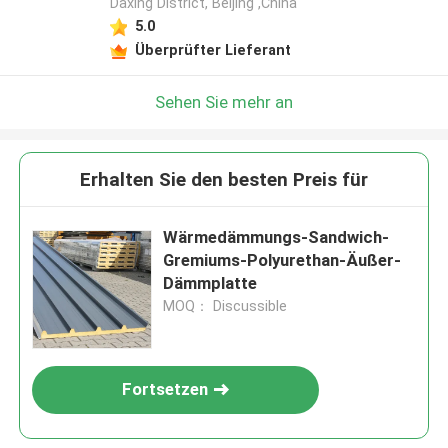
Daxing District, Beijing ,China
5.0
Überprüfter Lieferant
Sehen Sie mehr an
Erhalten Sie den besten Preis für
Wärmedämmungs-Sandwich-
Gremiums-Polyurethan-Äußer-
Dämmplatte
MOQ： Discussible
Fortsetzen