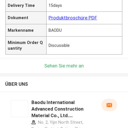
Delivery Time
15days
Produktbroschüre PDF
Dokument
Markenname
BAODU
Minimum Order Q
Discussible
uantity
Sehen Sie mehr an
ÜBER UNS
Baodu International
Advanced Construction
Material Co., Ltd.
Herstellerprofil
No. 2, Yijin North Street,