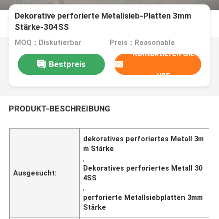
Dekorative perforierte Metallsieb-Platten 3mm
Stärke-304SS
MOQ：Diskutierbar
Preis：Reasonable
Kontaktieren Sie
Bestpreis
uns
PRODUKT-BESCHREIBUNG
dekoratives perforiertes Metall 3m
m Stärke
,
Dekoratives perforiertes Metall 30
Ausgesucht:
4SS
,
perforierte Metallsiebplatten 3mm
Stärke