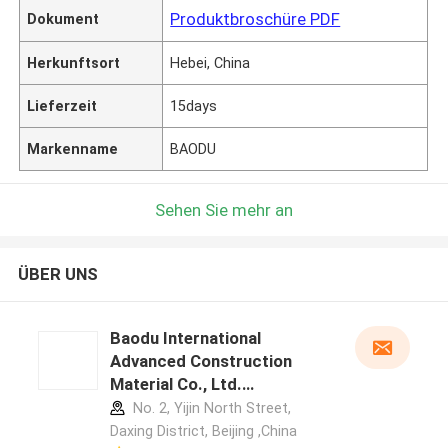
Produktbroschüre PDF
Dokument
Herkunftsort
Hebei, China
Lieferzeit
15days
Markenname
BAODU
Sehen Sie mehr an
ÜBER UNS
Baodu International
Advanced Construction
Material Co., Ltd.
Herstellerprofil
No. 2, Yijin North Street,
Daxing District, Beijing ,China