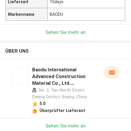
Lieferzeit
15days
Markenname
BAODU
Sehen Sie mehr an
ÜBER UNS
Baodu International
Advanced Construction
Material Co., Ltd.
Herstellerprofil
No. 2, Yijin North Street,
Daxing District, Beijing ,China
5.0
Überprüfter Lieferant
Sehen Sie mehr an