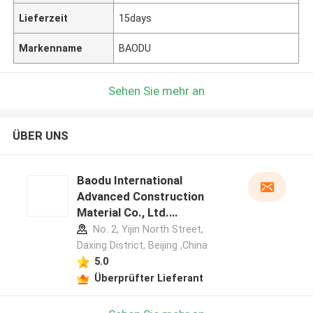
Lieferzeit
15days
Markenname
BAODU
Sehen Sie mehr an
ÜBER UNS
Baodu International
Advanced Construction
Material Co., Ltd.
Herstellerprofil
No. 2, Yijin North Street,
Daxing District, Beijing ,China
5.0
Überprüfter Lieferant