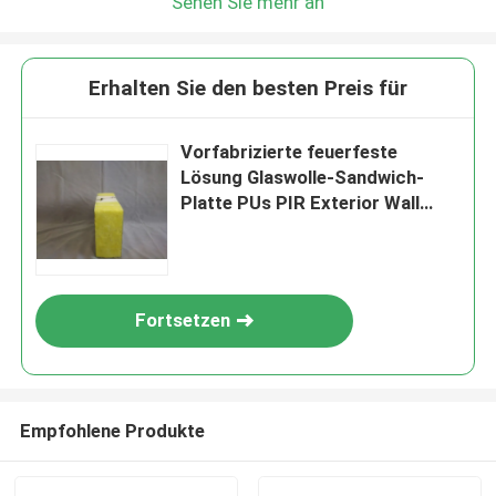
Sehen Sie mehr an
Erhalten Sie den besten Preis für
Vorfabrizierte feuerfeste
Lösung Glaswolle-Sandwich-
Platte PUs PIR Exterior Wall
Roof Project
Fortsetzen
Empfohlene Produkte