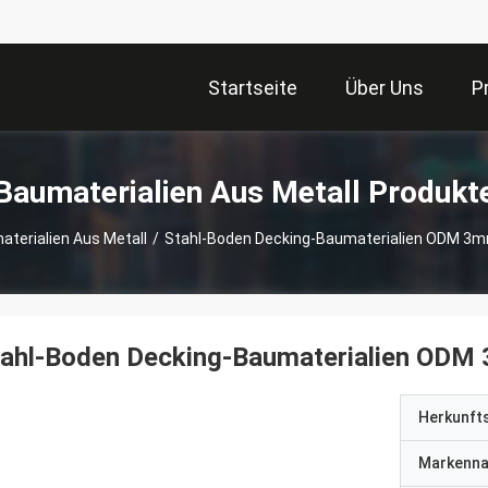
Startseite
Über Uns
P
Baumaterialien Aus Metall Produkt
terialien Aus Metall
/
Stahl-Boden Decking-Baumaterialien ODM 3m
tahl-Boden Decking-Baumaterialien ODM
Herkunft
Markenn