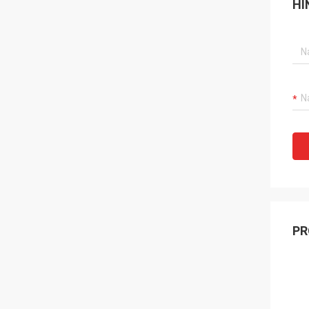
HI
PR