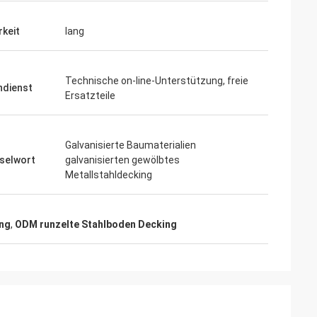
rkeit
lang
Technische on-line-Unterstützung, freie
dienst
Ersatzteile
Galvanisierte Baumaterialien
selwort
galvanisierten gewölbtes
Metallstahldecking
ng
,
ODM runzelte Stahlboden Decking