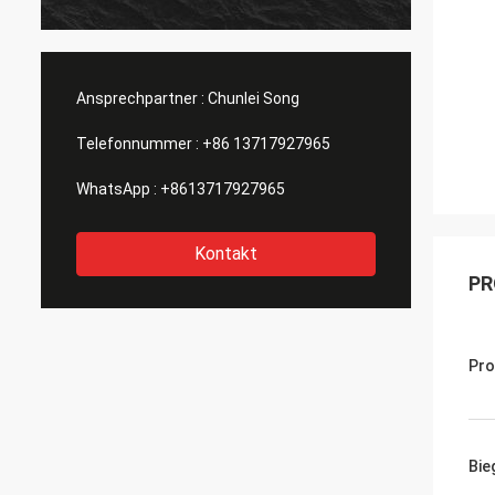
Ansprechpartner :
Chunlei Song
Telefonnummer :
+86 13717927965
WhatsApp :
+8613717927965
Kontakt
PR
Pr
Bie