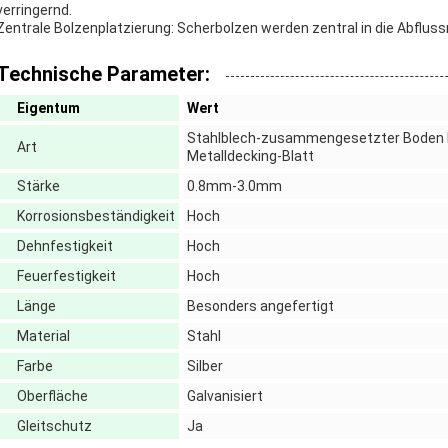
verringernd.
Zentrale Bolzenplatzierung: Scherbolzen werden zentral in die Abflussr
Technische Parameter:
Eigentum
Wert
Stahlblech-zusammengesetzter Boden De
Art
Metalldecking-Blatt
Stärke
0.8mm-3.0mm
Korrosionsbeständigkeit
Hoch
Dehnfestigkeit
Hoch
Feuerfestigkeit
Hoch
Länge
Besonders angefertigt
Material
Stahl
Farbe
Silber
Oberfläche
Galvanisiert
Gleitschutz
Ja