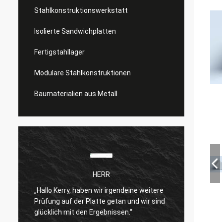
Stahlkonstruktionswerkstatt
Isolierte Sandwichplatten
Fertigstahllager
Modulare Stahlkonstruktionen
Baumaterialien aus Metall
HERR
„Hallo Kerry, haben wir irgendeine weitere
Ich bi
Prüfung auf der Platte getan und wir sind
n
Produk
glücklich mit den Ergebnissen.“