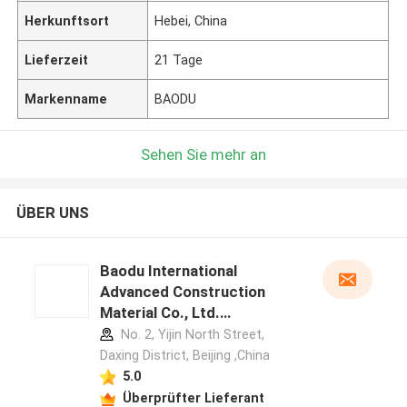
Herkunftsort
Hebei, China
Lieferzeit
21 Tage
Markenname
BAODU
Sehen Sie mehr an
ÜBER UNS
Baodu International
Advanced Construction
Material Co., Ltd.
Herstellerprofil
No. 2, Yijin North Street,
Daxing District, Beijing ,China
5.0
Überprüfter Lieferant