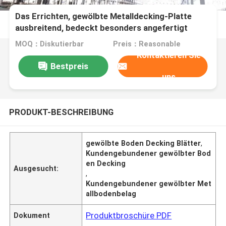
Das Errichten, gewölbte Metalldecking-Platte
ausbreitend, bedeckt besonders angefertigt
MOQ：Diskutierbar
Preis：Reasonable
Kontaktieren Sie
Bestpreis
uns
PRODUKT-BESCHREIBUNG
gewölbte Boden Decking Blätter
,
Kundengebundener gewölbter Bod
en Decking
Ausgesucht:
,
Kundengebundener gewölbter Met
allbodenbelag
Produktbroschüre PDF
Dokument