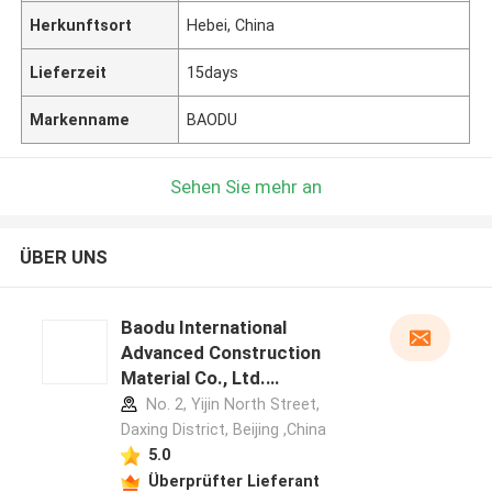
Herkunftsort
Hebei, China
Lieferzeit
15days
Markenname
BAODU
Sehen Sie mehr an
ÜBER UNS
Baodu International
Advanced Construction
Material Co., Ltd.
Herstellerprofil
No. 2, Yijin North Street,
Daxing District, Beijing ,China
5.0
Überprüfter Lieferant