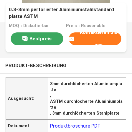
0.3-3mm perforierter Aluminiumstahlstandard
platte ASTM
MOQ：Diskutierbar
Preis：Reasonable
Kontaktieren Sie
Bestpreis
uns
PRODUKT-BESCHREIBUNG
3mm durchlöcherten Aluminiumpla
tte
,
Ausgesucht:
ASTM durchlöcherte Aluminiumpla
tte
,
3mm durchlöcherten Stahlplatte
Produktbroschüre PDF
Dokument