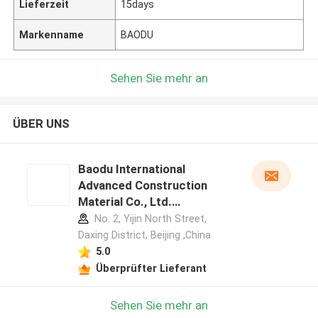
Lieferzeit
15days
Markenname
BAODU
Sehen Sie mehr an
ÜBER UNS
Baodu International
Advanced Construction
Material Co., Ltd.
Herstellerprofil
No. 2, Yijin North Street,
Daxing District, Beijing ,China
5.0
Überprüfter Lieferant
Sehen Sie mehr an