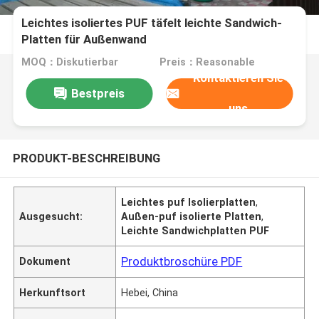
Leichtes isoliertes PUF täfelt leichte Sandwich-
Platten für Außenwand
MOQ：Diskutierbar
Preis：Reasonable
Kontaktieren Sie
Bestpreis
uns
PRODUKT-BESCHREIBUNG
Leichtes puf Isolierplatten
,
Ausgesucht:
Außen-puf isolierte Platten
,
Leichte Sandwichplatten PUF
Produktbroschüre PDF
Dokument
Herkunftsort
Hebei, China