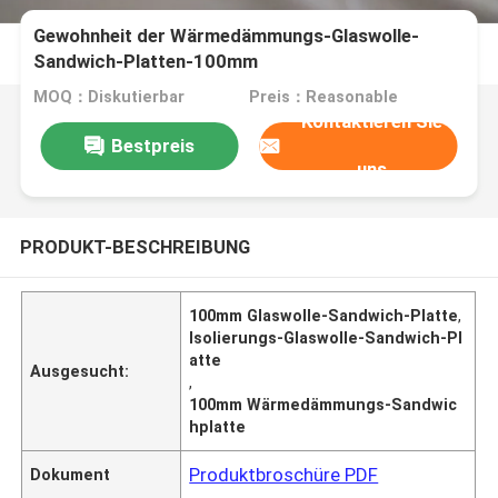
Gewohnheit der Wärmedämmungs-Glaswolle-
Sandwich-Platten-100mm
MOQ：Diskutierbar
Preis：Reasonable
Kontaktieren Sie
Bestpreis
uns
PRODUKT-BESCHREIBUNG
100mm Glaswolle-Sandwich-Platte
,
Isolierungs-Glaswolle-Sandwich-Pl
atte
Ausgesucht:
,
100mm Wärmedämmungs-Sandwic
hplatte
Produktbroschüre PDF
Dokument