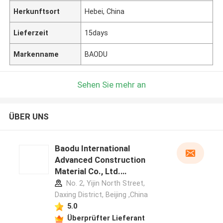
Herkunftsort
Hebei, China
Lieferzeit
15days
Markenname
BAODU
Sehen Sie mehr an
ÜBER UNS
Baodu International
Advanced Construction
Material Co., Ltd.
Herstellerprofil
No. 2, Yijin North Street,
Daxing District, Beijing ,China
5.0
Überprüfter Lieferant