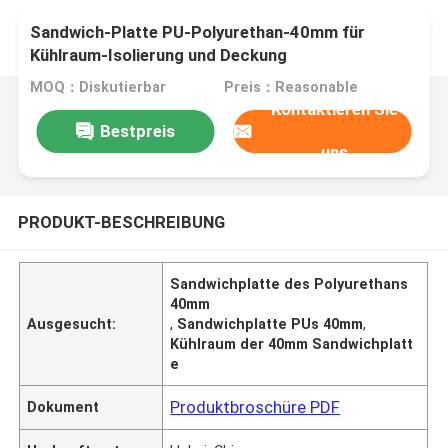
Sandwich-Platte PU-Polyurethan-40mm für
Kühlraum-Isolierung und Deckung
MOQ：Diskutierbar
Preis：Reasonable
Kontaktieren Sie
Bestpreis
uns
PRODUKT-BESCHREIBUNG
Sandwichplatte des Polyurethans
40mm
Ausgesucht:
,
Sandwichplatte PUs 40mm
,
Kühlraum der 40mm Sandwichplatt
e
Produktbroschüre PDF
Dokument