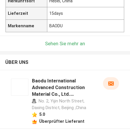
Herkunftsort
Hebei, China
Lieferzeit
15days
Markenname
BAODU
Sehen Sie mehr an
ÜBER UNS
Baodu International
Advanced Construction
Material Co., Ltd.
Herstellerprofil
No. 2, Yijin North Street,
Daxing District, Beijing ,China
5.0
Überprüfter Lieferant