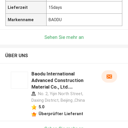
Lieferzeit
15days
Markenname
BAODU
Sehen Sie mehr an
ÜBER UNS
Baodu International
Advanced Construction
Material Co., Ltd.
Herstellerprofil
No. 2, Yijin North Street,
Daxing District, Beijing ,China
5.0
Überprüfter Lieferant