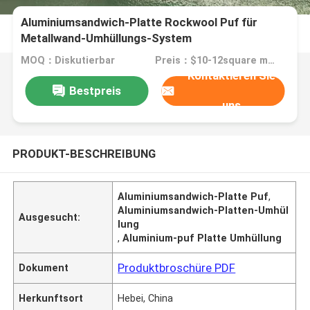
Aluminiumsandwich-Platte Rockwool Puf für
Metallwand-Umhüllungs-System
MOQ：Diskutierbar
Preis：$10-12square meter
Kontaktieren Sie
Bestpreis
uns
PRODUKT-BESCHREIBUNG
Aluminiumsandwich-Platte Puf
,
Aluminiumsandwich-Platten-Umhül
Ausgesucht:
lung
,
Aluminium-puf Platte Umhüllung
Produktbroschüre PDF
Dokument
Herkunftsort
Hebei, China