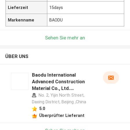
Lieferzeit
15days
Markenname
BAODU
Sehen Sie mehr an
ÜBER UNS
Baodu International
Advanced Construction
Material Co., Ltd.
Herstellerprofil
No. 2, Yijin North Street,
Daxing District, Beijing ,China
5.0
Überprüfter Lieferant