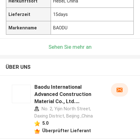
Herkunftsort
Hebei, China
Lieferzeit
15days
Markenname
BAODU
Sehen Sie mehr an
ÜBER UNS
Baodu International
Advanced Construction
Material Co., Ltd.
Herstellerprofil
No. 2, Yijin North Street,
Daxing District, Beijing ,China
5.0
Überprüfter Lieferant