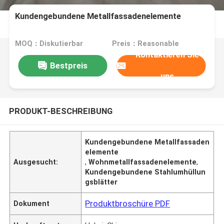
Kundengebundene Metallfassadenelemente
MOQ：Diskutierbar
Preis：Reasonable
Kontaktieren Sie
Bestpreis
uns
PRODUKT-BESCHREIBUNG
Kundengebundene Metallfassaden
elemente
Ausgesucht:
,
Wohnmetallfassadenelemente
,
Kundengebundene Stahlumhüllun
gsblätter
Produktbroschüre PDF
Dokument